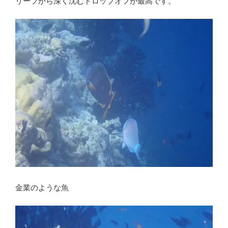
リーフから深く沈むドロップオフが最高です。
金業のような魚