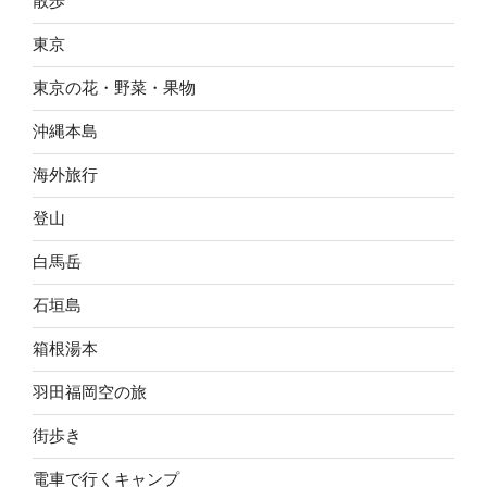
散歩
東京
東京の花・野菜・果物
沖縄本島
海外旅行
登山
白馬岳
石垣島
箱根湯本
羽田福岡空の旅
街歩き
電車で行くキャンプ