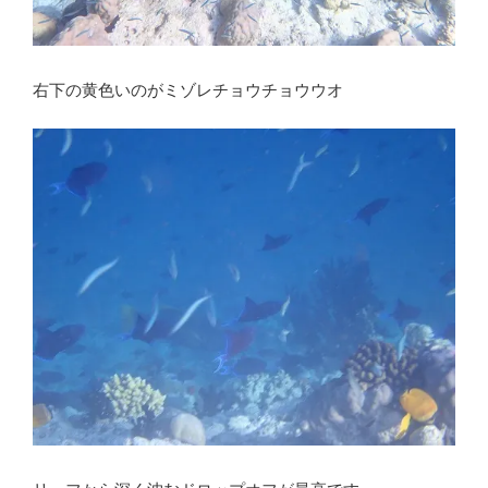
右下の黄色いのがミゾレチョウチョウウオ