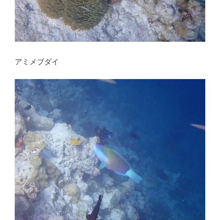
アミメブダイ