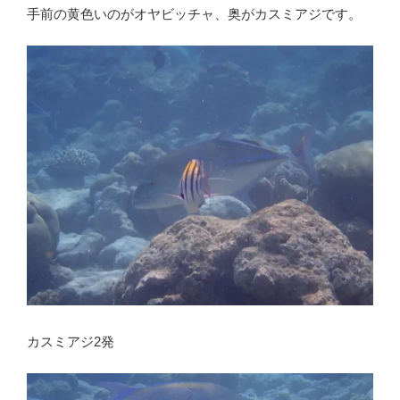
手前の黄色いのがオヤビッチャ、奥がカスミアジです。
カスミアジ2発