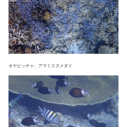
オヤビッチャ、アマミスズメダイ