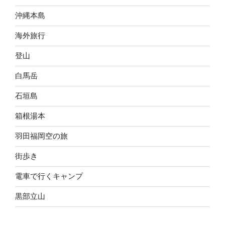
沖縄本島
海外旅行
登山
白馬岳
石垣島
箱根湯本
羽田福岡空の旅
街歩き
電車で行くキャンプ
黒部立山