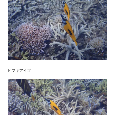
ヒフキアイゴ