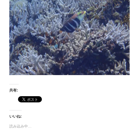
共有:
いいね:
読み込み中…