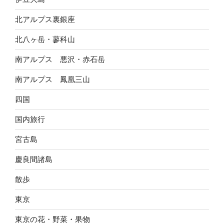
北アルプス裏銀座
北八ヶ岳・蓼科山
南アルプス 悪沢・赤石岳
南アルプス 鳳凰三山
四国
国内旅行
宮古島
慶良間諸島
散歩
東京
東京の花・野菜・果物