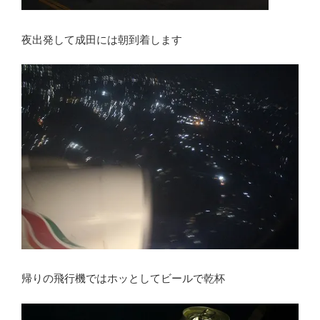
夜出発して成田には朝到着します
帰りの飛行機ではホッとしてビールで乾杯