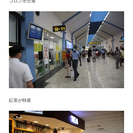
コロンボ空港
紅茶が特産