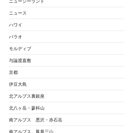
ニュージーランド
ニュース
ハワイ
パラオ
モルディブ
与論渡嘉敷
京都
伊豆大島
北アルプス裏銀座
北八ヶ岳・蓼科山
南アルプス 悪沢・赤石岳
南アルプス 鳳凰三山