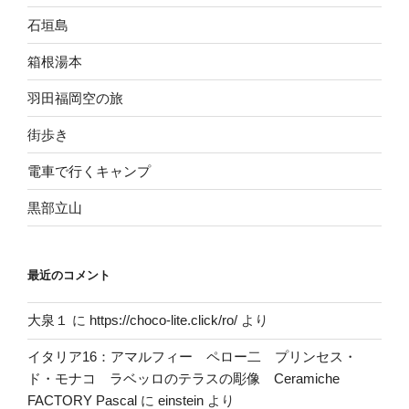
石垣島
箱根湯本
羽田福岡空の旅
街歩き
電車で行くキャンプ
黒部立山
最近のコメント
大泉１
に
https://choco-lite.click/ro/
より
イタリア16：アマルフィー ペロー二 プリンセス・
ド・モナコ ラベッロのテラスの彫像 Ceramiche
FACTORY Pascal
に
einstein
より