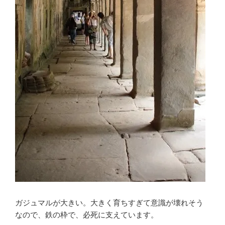
ガジュマルが大きい。大きく育ちすぎて意識が壊れそう
なので、鉄の枠で、必死に支えています。