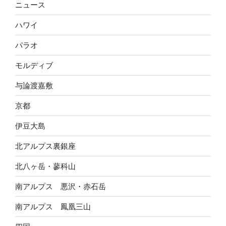
ニュース
ハワイ
パラオ
モルディブ
与論渡嘉敷
京都
伊豆大島
北アルプス裏銀座
北八ヶ岳・蓼科山
南アルプス 悪沢・赤石岳
南アルプス 鳳凰三山