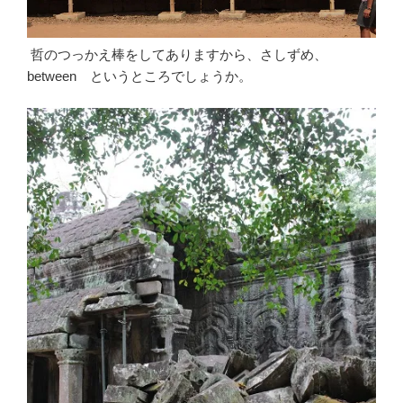
哲のつっかえ棒をしてありますから、さしずめ、
between というところでしょうか。