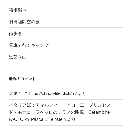
箱根湯本
羽田福岡空の旅
街歩き
電車で行くキャンプ
黒部立山
最近のコメント
大泉１
に
https://choco-lite.click/ro/
より
イタリア16：アマルフィー ペロー二 プリンセス・
ド・モナコ ラベッロのテラスの彫像 Ceramiche
FACTORY Pascal
に
einstein
より