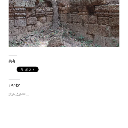
共有:
いいね:
読み込み中…