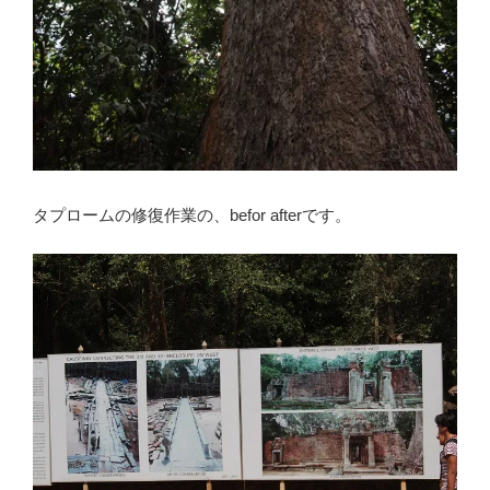
タプロームの修復作業の、befor afterです。