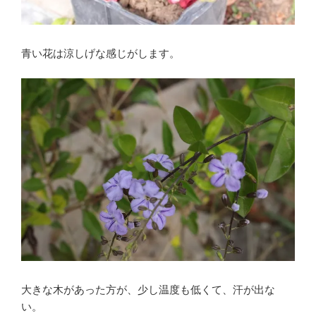
青い花は涼しげな感じがします。
大きな木があった方が、少し温度も低くて、汗が出な
い。