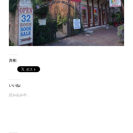
共有:
いいね:
読み込み中…