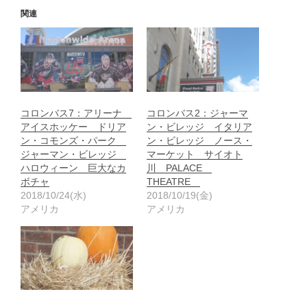
関連
コロンバス7：アリーナ
コロンバス2：ジャーマ
アイスホッケー ドリア
ン・ビレッジ イタリア
ン・コモンズ・パーク
ン・ビレッジ ノース・
ジャーマン・ビレッジ
マーケット サイオト
ハロウィーン 巨大なカ
川 PALACE
ボチャ
THEATRE
2018/10/24(水)
2018/10/19(金)
アメリカ
アメリカ