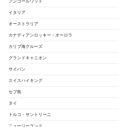
アンコールワット
イタリア
オーストラリア
カナディアンロッキー・オーロラ
カリブ海クルーズ
グランドキャニオン
サイパン
スイスハイキング
セブ島
タイ
トルコ・サントリーニ
ニュージーランド