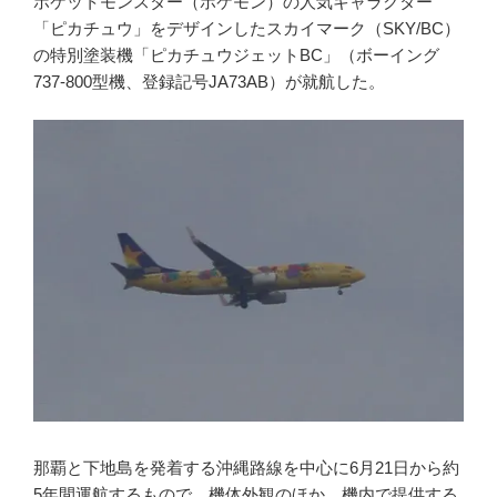
ポケットモンスター（ポケモン）の人気キャラクター
「ピカチュウ」をデザインしたスカイマーク（SKY/BC）
の特別塗装機「ピカチュウジェットBC」（ボーイング
737-800型機、登録記号JA73AB）が就航した。
那覇と下地島を発着する沖縄路線を中心に6月21日から約
5年間運航するもので、機体外観のほか、機内で提供する