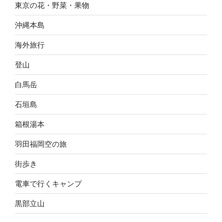
東京の花・野菜・果物
沖縄本島
海外旅行
登山
白馬岳
石垣島
箱根湯本
羽田福岡空の旅
街歩き
電車で行くキャンプ
黒部立山