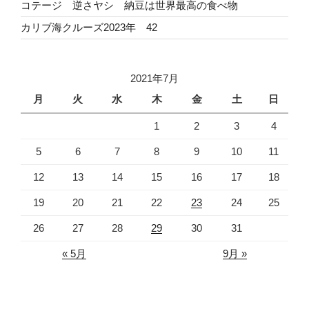
コテージ 逆さヤシ 納豆は世界最高の食べ物
カリブ海クルーズ2023年 42
2021年7月
月
火
水
木
金
土
日
1
2
3
4
5
6
7
8
9
10
11
12
13
14
15
16
17
18
19
20
21
22
23
24
25
26
27
28
29
30
31
« 5月
9月 »