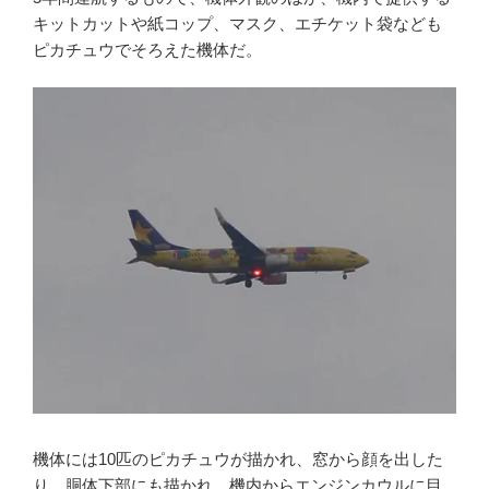
キットカットや紙コップ、マスク、エチケット袋なども
ピカチュウでそろえた機体だ。
機体には10匹のピカチュウが描かれ、窓から顔を出した
り、胴体下部にも描かれ、機内からエンジンカウルに目