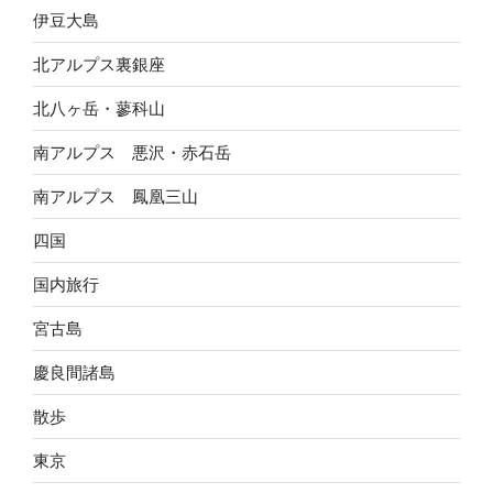
伊豆大島
北アルプス裏銀座
北八ヶ岳・蓼科山
南アルプス 悪沢・赤石岳
南アルプス 鳳凰三山
四国
国内旅行
宮古島
慶良間諸島
散歩
東京