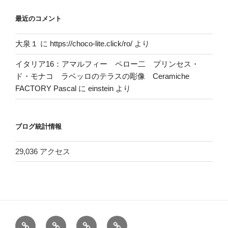
最近のコメント
大泉１
に
https://choco-lite.click/ro/
より
イタリア16：アマルフィー ペロー二 プリンセス・
ド・モナコ ラベッロのテラスの彫像 Ceramiche
FACTORY Pascal
に
einstein
より
ブログ統計情報
29,036 アクセス
ホ
お
ヘ
電