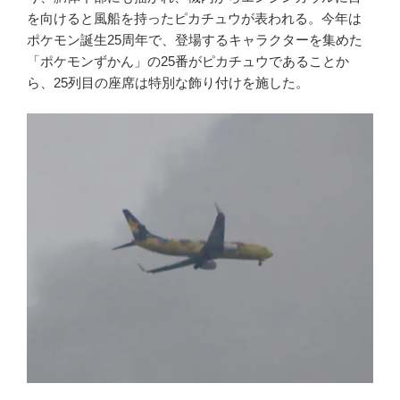
を向けると風船を持ったピカチュウが表われる。今年は
ポケモン誕生25周年で、登場するキャラクターを集めた
「ポケモンずかん」の25番がピカチュウであることか
ら、25列目の座席は特別な飾り付けを施した。