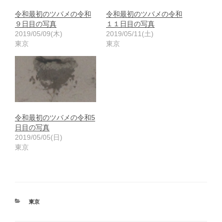
令和最初のツバメの令和
令和最初のツバメの令和
９日目の写真
１１日目の写真
2019/05/09(木)
2019/05/11(土)
東京
東京
令和最初のツバメの令和5
日目の写真
2019/05/05(日)
東京
カ
東京
テ
ゴ