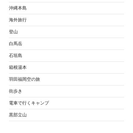
沖縄本島
海外旅行
登山
白馬岳
石垣島
箱根湯本
羽田福岡空の旅
街歩き
電車で行くキャンプ
黒部立山