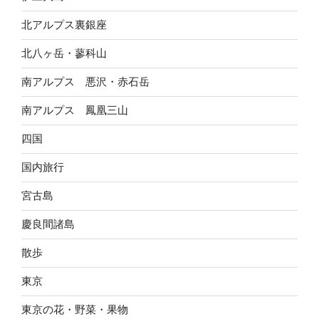
北アルプス裏銀座
北八ヶ岳・蓼科山
南アルプス 悪沢・赤石岳
南アルプス 鳳凰三山
四国
国内旅行
宮古島
慶良間諸島
散歩
東京
東京の花・野菜・果物