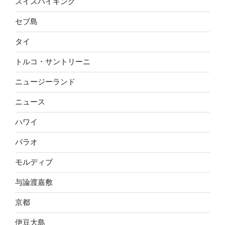
スイスハイキング
セブ島
タイ
トルコ・サントリーニ
ニュージーランド
ニュース
ハワイ
パラオ
モルディブ
与論渡嘉敷
京都
伊豆大島