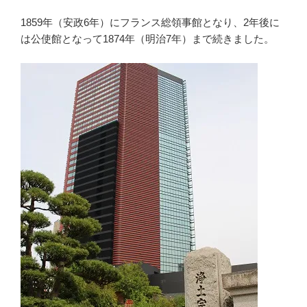
1859年（安政6年）にフランス総領事館となり、2年後に
は公使館となって1874年（明治7年）まで続きました。