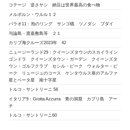
コテージ 逆さヤシ 納豆は世界最高の食べ物
メルボルン・ウルル１２
パラオ11：泡のリング サンゴ礁 ツノダシ ブダイ
与論島・渡嘉敷島等 ２１
カリブ海クルーズ2023年 42
ニュージーランド29：クイーンズタウンのスカイライン
ゴンドラ クイーンズタウン・ガーデン クイーンズタ
ウン・ゴルフクラブ セシル・ピーク ウォルター・ピ
ーク リュージュのコース ケンタウルス座のアルファ
星とベータ星 南十字星
トルコ・サントリーニ 56
イタリア9：Grotta Azzurra 青の洞窟 カプリ島 アー
チ
トルコ・サントリーニ60