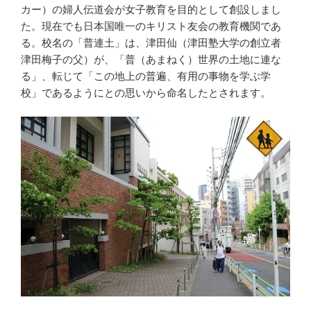
カー）の婦人伝道会が女子教育を目的として創設しまし
た。現在でも日本国唯一のキリスト友会の教育機関であ
る。校名の「普連土」は、津田仙（津田塾大学の創立者
津田梅子の父）が、「普（あまねく）世界の土地に連な
る」、転じて「この地上の普遍、有用の事物を学ぶ学
校」であるようにとの思いから命名したとされます。