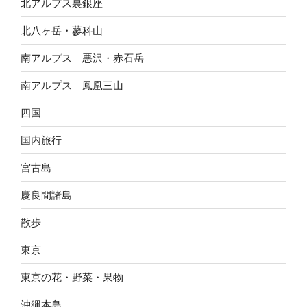
北アルプス裏銀座
北八ヶ岳・蓼科山
南アルプス 悪沢・赤石岳
南アルプス 鳳凰三山
四国
国内旅行
宮古島
慶良間諸島
散歩
東京
東京の花・野菜・果物
沖縄本島