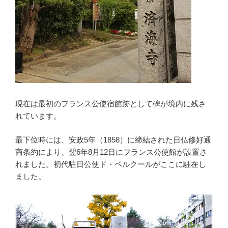
現在は最初のフランス公使宿館跡として碑が境内に残さ
れています。
最下位時には、安政5年（1858）に締結された日仏修好通
商条約により、翌6年8月12日にフランス公使館が設置さ
れました。初代駐日公使ド・ベルクールがここに駐在し
ました。