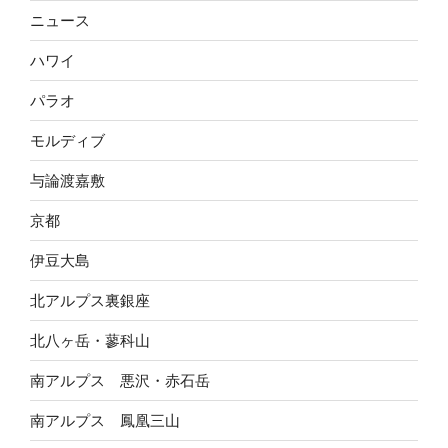
ニュース
ハワイ
パラオ
モルディブ
与論渡嘉敷
京都
伊豆大島
北アルプス裏銀座
北八ヶ岳・蓼科山
南アルプス 悪沢・赤石岳
南アルプス 鳳凰三山