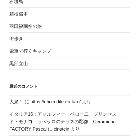
石垣島
箱根湯本
羽田福岡空の旅
街歩き
電車で行くキャンプ
黒部立山
最近のコメント
大泉１
に
https://choco-lite.click/ro/
より
イタリア16：アマルフィー ペロー二 プリンセス・
ド・モナコ ラベッロのテラスの彫像 Ceramiche
FACTORY Pascal
に
einstein
より