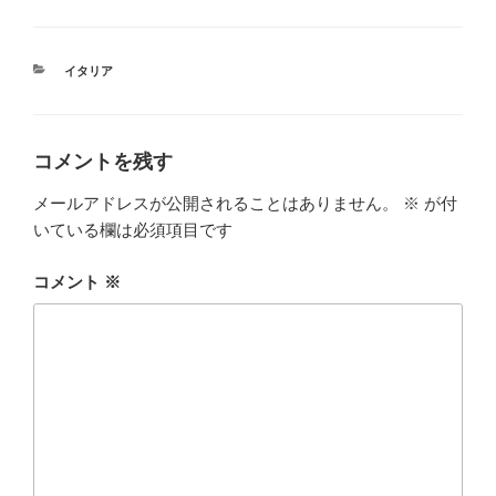
カ
イタリア
テ
ゴ
リ
ー
コメントを残す
メールアドレスが公開されることはありません。
※
が付
いている欄は必須項目です
コメント
※