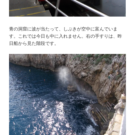
青の洞窟に波が当たって、しぶきが空中に富んでいま
す。これでは今日も中に入れません。右の手すりは、昨
日船から見た階段です。