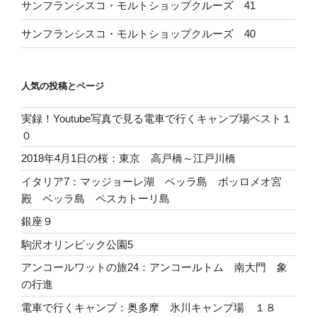
サンフランシスコ・モルトショップクルーズ 41
サンフランシスコ・モルトショップクルーズ 40
人気の投稿とページ
実録！Youtube写真で見る電車で行くキャンプ場ベスト１
０
2018年4月1日の桜：東京 高戸橋～江戸川橋
イタリア7：マッジョーレ湖 ベッラ島 ボッロメオ宮
殿 ベッラ島 ペスカトーリ島
銀座９
駒沢オリンピック公園5
アンコールワットの旅24：アンコールトム 南大門 象
の行進
電車で行くキャンプ：奥多摩 氷川キャンプ場 １８