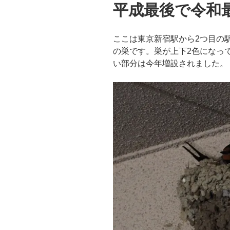
平成最後で令和
ここは東京新宿駅から2つ目の
の巣です。巣が上下2色になっ
い部分は今年増設されました。