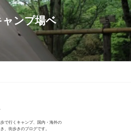
キャンプ場ベ
て
徒歩で行くキャンプ、国内・海外の
歩き、街歩きのブログです。