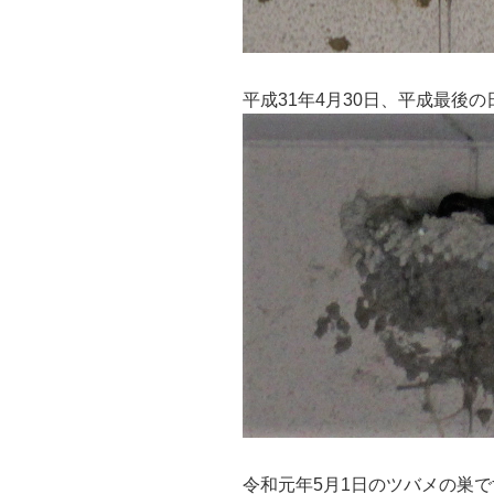
平成31年4月30日、平成最後
令和元年5月1日のツバメの巣