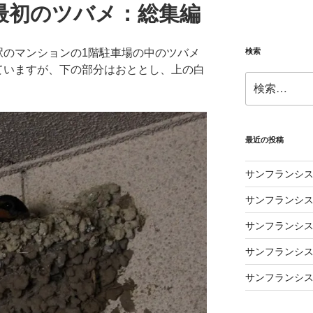
最初のツバメ：総集編
駅のマンションの1階駐車場の中のツバメ
検索
ていますが、下の部分はおととし、上の白
検
索:
最近の投稿
サンフランシス
サンフランシス
サンフランシス
サンフランシス
サンフランシス