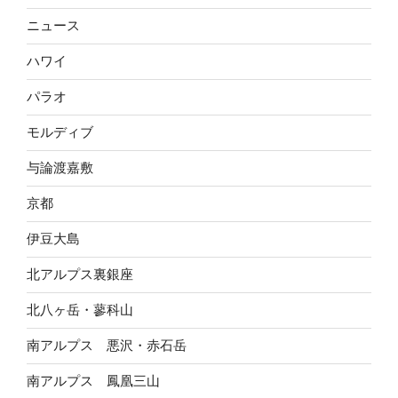
ニュース
ハワイ
パラオ
モルディブ
与論渡嘉敷
京都
伊豆大島
北アルプス裏銀座
北八ヶ岳・蓼科山
南アルプス 悪沢・赤石岳
南アルプス 鳳凰三山