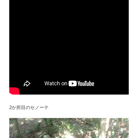
2か所目のセノーテ