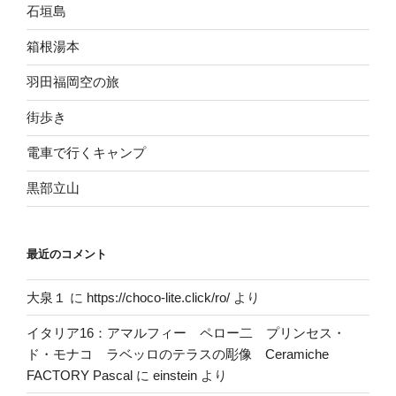
石垣島
箱根湯本
羽田福岡空の旅
街歩き
電車で行くキャンプ
黒部立山
最近のコメント
大泉１
に
https://choco-lite.click/ro/
より
イタリア16：アマルフィー ペロー二 プリンセス・
ド・モナコ ラベッロのテラスの彫像 Ceramiche
FACTORY Pascal
に
einstein
より