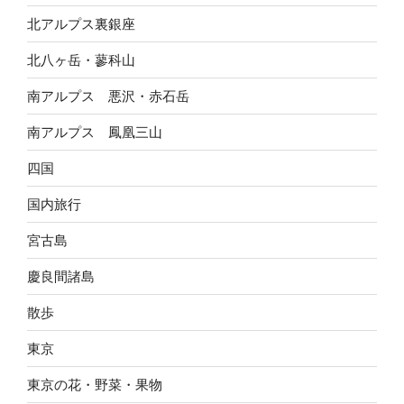
北アルプス裏銀座
北八ヶ岳・蓼科山
南アルプス 悪沢・赤石岳
南アルプス 鳳凰三山
四国
国内旅行
宮古島
慶良間諸島
散歩
東京
東京の花・野菜・果物