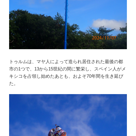
トゥルムは、マヤ人によって造られ居住された最後の都
市の1つで、13から15世紀の間に繁栄し、スペイン人がメ
キシコを占領し始めたあとも、およそ70年間を生き延び
た。