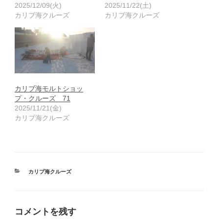
2025/12/09(火)
2025/11/22(土)
カリブ海クルーズ
カリブ海クルーズ
カリブ海モルトショッ
プ・クルーズ 71
2025/11/21(金)
カリブ海クルーズ
カ
カリブ海クルーズ
テ
ゴ
リ
ー
コメントを残す