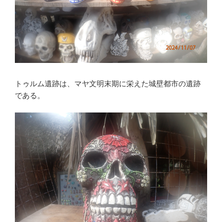
トゥルム遺跡は、マヤ文明末期に栄えた城壁都市の遺跡
である。