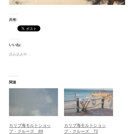
共有:
いいね:
読み込み中…
関連
カリブ海モルトショッ
カリブ海モルトショッ
プ・クルーズ 89
プ・クルーズ 72