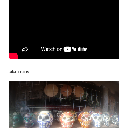
tulum ruins