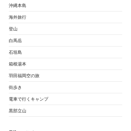
沖縄本島
海外旅行
登山
白馬岳
石垣島
箱根湯本
羽田福岡空の旅
街歩き
電車で行くキャンプ
黒部立山