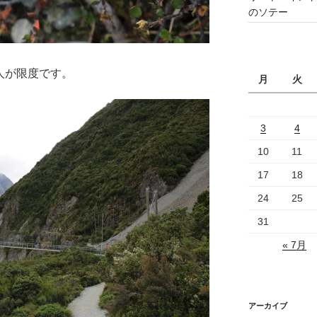
のソテー
人が限度です。
月
火
3
4
10
11
17
18
24
25
31
« 7月
アーカイブ