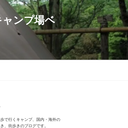
キャンプ場ベ
て
徒歩で行くキャンプ、国内・海外の
歩き、街歩きのブログです。