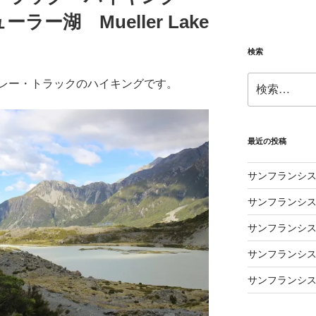
ー湖 Mueller Lake
検索
検
レー・トラックのハイキングです。
索:
最近の投稿
サンフランシス
サンフランシス
サンフランシス
サンフランシス
サンフランシス