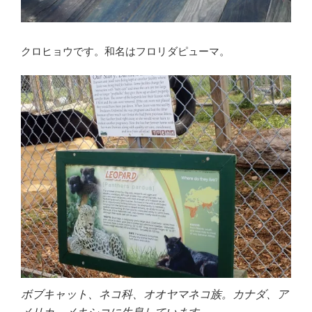
クロヒョウです。和名はフロリダピューマ。
ボブキャット、ネコ科、オオヤマネコ族。カナダ、ア