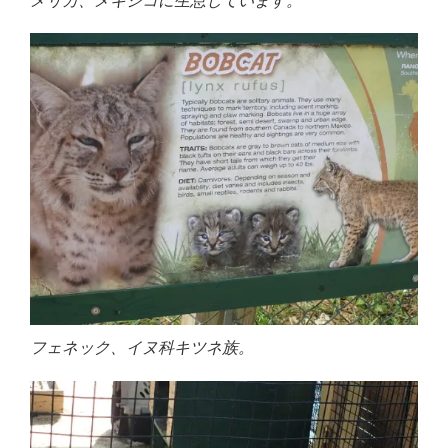
メリカ、メキシコに生息しています。
フェネック、イヌ科キツネ族。