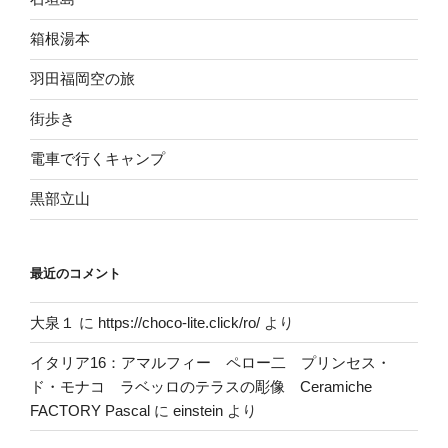
箱根湯本
羽田福岡空の旅
街歩き
電車で行くキャンプ
黒部立山
最近のコメント
大泉１
に
https://choco-lite.click/ro/
より
イタリア16：アマルフィー ペロー二 プリンセス・
ド・モナコ ラベッロのテラスの彫像 Ceramiche
FACTORY Pascal
に
einstein
より