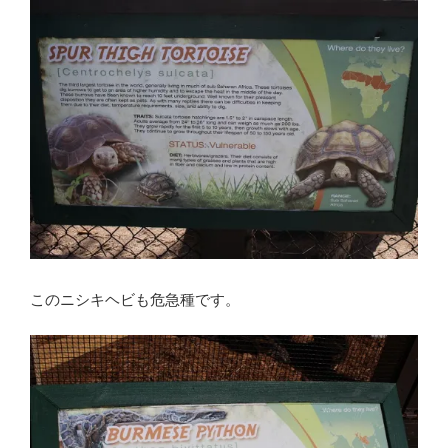
このニシキヘビも危急種です。