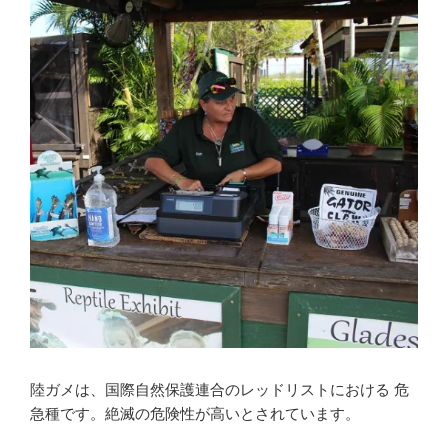
陸ガメは、国際自然保護連合のレッドリストにおける 危
急種です。絶滅の危険性が高いとされています。