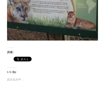
共有:
いいね:
読み込み中…