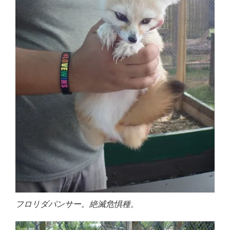
フロリダパンサー。絶滅危惧種。