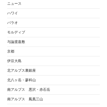
ニュース
ハワイ
パラオ
モルディブ
与論渡嘉敷
京都
伊豆大島
北アルプス裏銀座
北八ヶ岳・蓼科山
南アルプス 悪沢・赤石岳
南アルプス 鳳凰三山