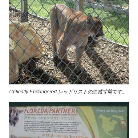
Critically Endangered レッドリストの絶滅寸前です。