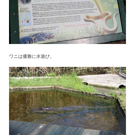
ワニは優雅に水遊び。