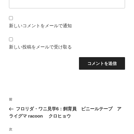
新しいコメントをメールで通知
新しい投稿をメールで受け取る
投
前
前
稿
の
フロリダ・ワニ見学6：飼育員 ビニールテープ ア
ナ
投
ライグマ racoon クロヒョウ
ビ
稿
ゲ
次
次