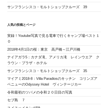
サンフランシスコ・モルトショップクルーズ 39
人気の投稿とページ
実録！Youtube写真で見る電車で行くキャンプ場ベスト１
０
2018年4月1日の桜：東京 高戸橋～江戸川橋
ナイアガラ5：カナダ滝、アメリカ滝 レインウエア ク
ラウン・プラザ・ホテル
サンフランシスコ・モルトショップクルーズ 35
マイアミ2018-8：Villa Paradiosのキッチン コリンズア
ベニューのOdyssey Hotel ヴィンテージカー
令和最初のツバメの令和２０日目の写真
セブ島 ７
スイスハイキング59