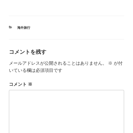
カ
海外旅行
テ
ゴ
リ
ー
コメントを残す
メールアドレスが公開されることはありません。
※
が付
いている欄は必須項目です
コメント
※