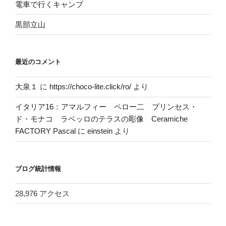
電車で行くキャンプ
黒部立山
最近のコメント
大泉１
に
https://choco-lite.click/ro/
より
イタリア16：アマルフィー ペロー二 プリンセス・
ド・モナコ ラベッロのテラスの彫像 Ceramiche
FACTORY Pascal
に
einstein
より
ブログ統計情報
28,976 アクセス