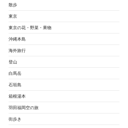
散歩
東京
東京の花・野菜・果物
沖縄本島
海外旅行
登山
白馬岳
石垣島
箱根湯本
羽田福岡空の旅
街歩き