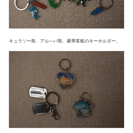
キュラソー島、アル―バ島、豪華客船のキーホルダー。