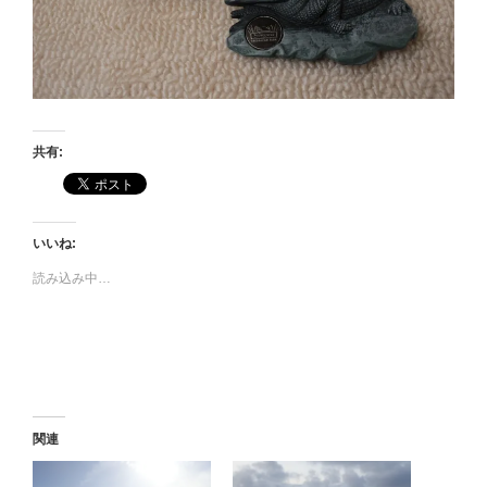
共有:
いいね:
読み込み中…
関連