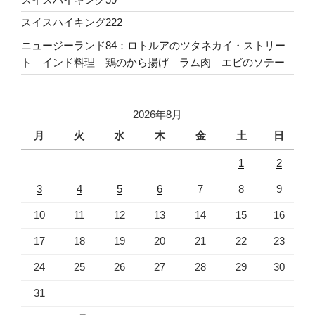
スイスハイキング222
ニュージーランド84：ロトルアのツタネカイ・ストリー
ト インド料理 鶏のから揚げ ラム肉 エビのソテー
2026年8月
月
火
水
木
金
土
日
1
2
3
4
5
6
7
8
9
10
11
12
13
14
15
16
17
18
19
20
21
22
23
24
25
26
27
28
29
30
31