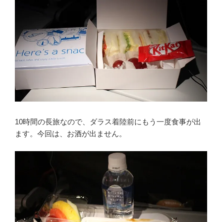
10時間の長旅なので、ダラス着陸前にもう一度食事が出
ます。今回は、お酒が出ません。