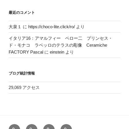
最近のコメント
大泉１
に
https://choco-lite.click/ro/
より
イタリア16：アマルフィー ペロー二 プリンセス・
ド・モナコ ラベッロのテラスの彫像 Ceramiche
FACTORY Pascal
に
einstein
より
ブログ統計情報
29,069 アクセス
ホ
お
ヘ
電