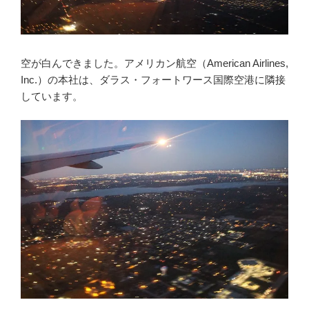
空が白んできました。アメリカン航空（American Airlines,
Inc.）の本社は、ダラス・フォートワース国際空港に隣接
しています。