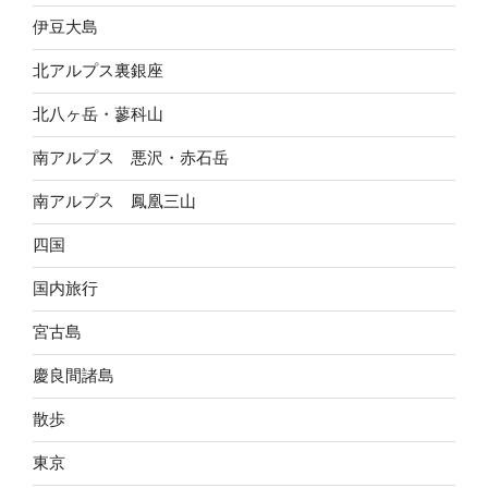
伊豆大島
北アルプス裏銀座
北八ヶ岳・蓼科山
南アルプス 悪沢・赤石岳
南アルプス 鳳凰三山
四国
国内旅行
宮古島
慶良間諸島
散歩
東京