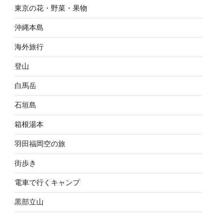
東京の花・野菜・果物
沖縄本島
海外旅行
登山
白馬岳
石垣島
箱根湯本
羽田福岡空の旅
街歩き
電車で行くキャンプ
黒部立山