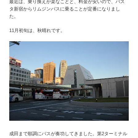
最近は、乗り換えが楽なことと、料金が安いので、バス
タ新宿からリムジンバスに乗ることが定番になりまし
た。
11月初旬は、秋晴れです。
成田まで順調にバスが奏功してきました。第2ターミナル