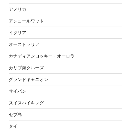
アメリカ
アンコールワット
イタリア
オーストラリア
カナディアンロッキー・オーロラ
カリブ海クルーズ
グランドキャニオン
サイパン
スイスハイキング
セブ島
タイ