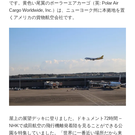
です。黄色い尾翼のポーラーエアカーゴ（英: Polar Air
Cargo Worldwide, Inc.）は、ニューヨーク州に本拠地を置
くアメリカの貨物航空会社です。
屋上の展望デッキに登りました。ドキュメント72時間 –
NHKで成田航空の飛行機離発着陸を見ることができる公
園を特集していました。「世界に一番近い場所だから来