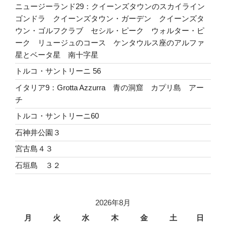
ニュージーランド29：クイーンズタウンのスカイライン
ゴンドラ クイーンズタウン・ガーデン クイーンズタ
ウン・ゴルフクラブ セシル・ピーク ウォルター・ピ
ーク リュージュのコース ケンタウルス座のアルファ
星とベータ星 南十字星
トルコ・サントリーニ 56
イタリア9：Grotta Azzurra 青の洞窟 カプリ島 アー
チ
トルコ・サントリーニ60
石神井公園３
宮古島４３
石垣島 ３２
2026年8月
月
火
水
木
金
土
日