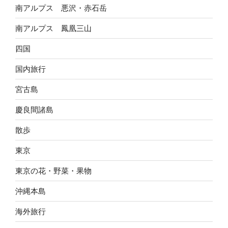
南アルプス 悪沢・赤石岳
南アルプス 鳳凰三山
四国
国内旅行
宮古島
慶良間諸島
散歩
東京
東京の花・野菜・果物
沖縄本島
海外旅行