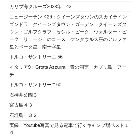
カリブ海クルーズ2023年 42
ニュージーランド29：クイーンズタウンのスカイライン
ゴンドラ クイーンズタウン・ガーデン クイーンズタ
ウン・ゴルフクラブ セシル・ピーク ウォルター・ピ
ーク リュージュのコース ケンタウルス座のアルファ
星とベータ星 南十字星
トルコ・サントリーニ 56
イタリア9：Grotta Azzurra 青の洞窟 カプリ島 アー
チ
トルコ・サントリーニ60
石神井公園３
宮古島４３
石垣島 ３２
実録！Youtube写真で見る電車で行くキャンプ場ベスト１
０