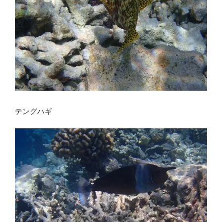
テングハギ