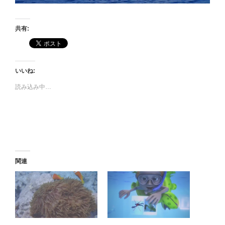
共有:
いいね:
読み込み中…
関連