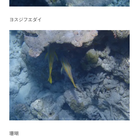
ヨスジフエダイ
珊瑚