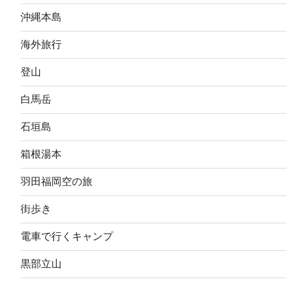
沖縄本島
海外旅行
登山
白馬岳
石垣島
箱根湯本
羽田福岡空の旅
街歩き
電車で行くキャンプ
黒部立山