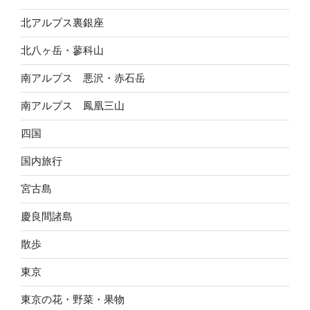
北アルプス裏銀座
北八ヶ岳・蓼科山
南アルプス 悪沢・赤石岳
南アルプス 鳳凰三山
四国
国内旅行
宮古島
慶良間諸島
散歩
東京
東京の花・野菜・果物