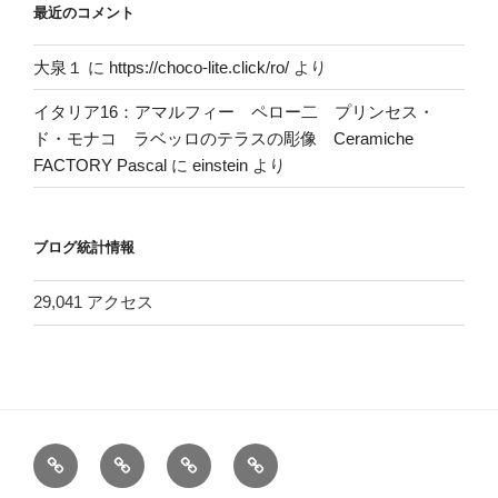
最近のコメント
大泉１
に
https://choco-lite.click/ro/
より
イタリア16：アマルフィー ペロー二 プリンセス・
ド・モナコ ラベッロのテラスの彫像 Ceramiche
FACTORY Pascal
に
einstein
より
ブログ統計情報
29,041 アクセス
ホ
お
ヘ
電
ー
問
ッ
車