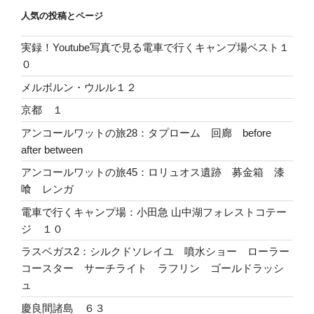
人気の投稿とページ
実録！Youtube写真で見る電車で行くキャンプ場ベスト１
０
メルボルン・ウルル１２
京都 １
アンコールワットの旅28：タプローム 回廊 before
after between
アンコールワットの旅45：ロリュオス遺跡 募金箱 漆
喰 レンガ
電車で行くキャンプ場：小田急 山中湖フォレストコテー
ジ １０
ラスベガス2：シルクドソレイユ 噴水ショー ローラー
コースター サーチライト ラフリン ゴールドラッシ
ュ
慶良間諸島 ６３