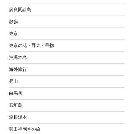
慶良間諸島
散歩
東京
東京の花・野菜・果物
沖縄本島
海外旅行
登山
白馬岳
石垣島
箱根湯本
羽田福岡空の旅