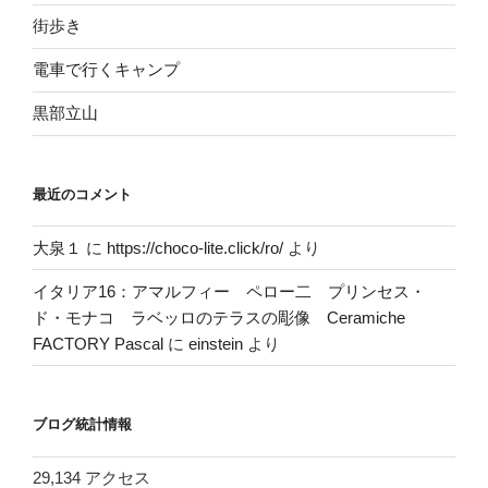
街歩き
電車で行くキャンプ
黒部立山
最近のコメント
大泉１
に
https://choco-lite.click/ro/
より
イタリア16：アマルフィー ペロー二 プリンセス・
ド・モナコ ラベッロのテラスの彫像 Ceramiche
FACTORY Pascal
に
einstein
より
ブログ統計情報
29,134 アクセス