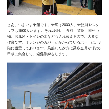
さあ、いよいよ乗船です。乗客は2000人、乗務員やスタ
ッフも1500人います。それ以外に、食料、荷物、排せつ
物、お風呂・トイレの水なども入れ替えるので、大変な
作業です。オレンジのカバーがかかっているボートは、3
階に設置してあります。乗船した夕方に乗客全員が3階の
甲板に集合して、避難訓練をします。