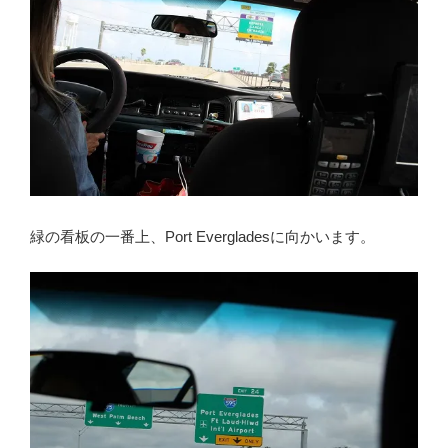
緑の看板の一番上、Port Evergladesに向かいます。