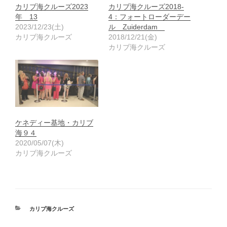
カリブ海クルーズ2023
カリブ海クルーズ2018-
年 13
4：フォートローダーデー
2023/12/23(土)
ル Zuiderdam
カリブ海クルーズ
2018/12/21(金)
カリブ海クルーズ
ケネディー基地・カリブ
海９４
2020/05/07(木)
カリブ海クルーズ
カ
カリブ海クルーズ
テ
ゴ