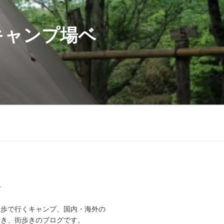
キャンプ場ベ
て
徒歩で行くキャンプ、国内・海外の
歩き、街歩きのブログです。