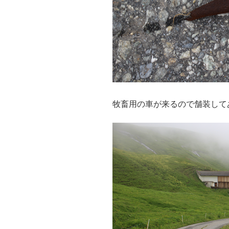
牧畜用の車が来るので舗装して