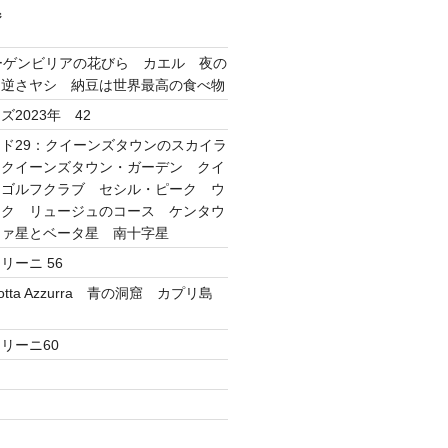
ジ
ーゲンビリアの花びら カエル 夜の
 逆さヤシ 納豆は世界最高の食べ物
2023年 42
ド29：クイーンズタウンのスカイラ
 クイーンズタウン・ガーデン クイ
・ゴルフクラブ セシル・ピーク ウ
ーク リュージュのコース ケンタウ
ファ星とベータ星 南十字星
リーニ 56
tta Azzurra 青の洞窟 カプリ島
リーニ60