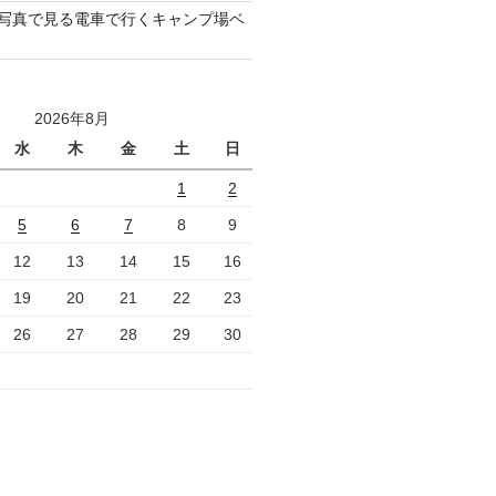
ube写真で見る電車で行くキャンプ場ベ
2026年8月
水
木
金
土
日
1
2
5
6
7
8
9
12
13
14
15
16
19
20
21
22
23
26
27
28
29
30