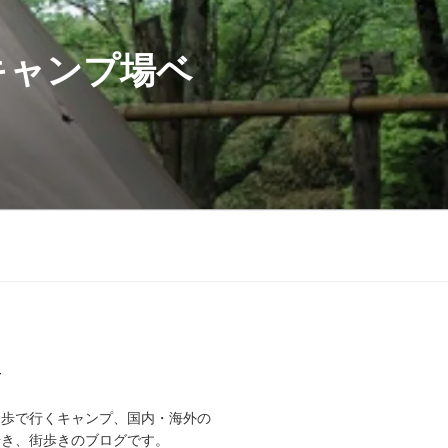
キャンプ場ベ
て
徒歩で行くキャンプ、国内・海外の
歩き、街歩きのブログです。