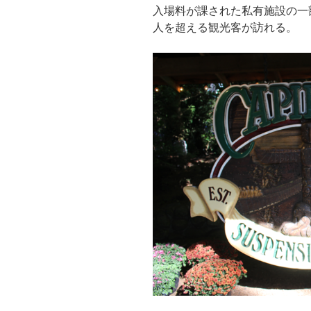
入場料が課された私有施設の一部
人を超える観光客が訪れる。